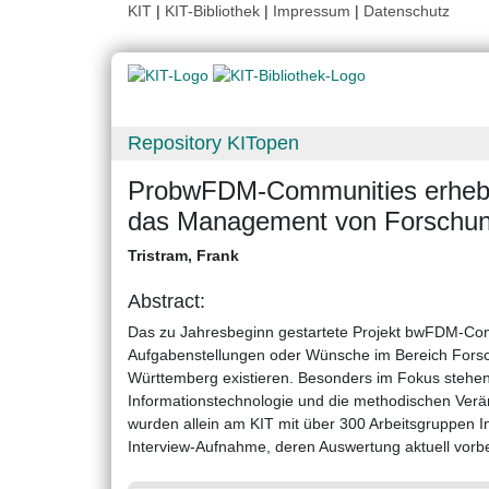
KIT
|
KIT-Bibliothek
|
Impressum
|
Datenschutz
Repository KITopen
ProbwFDM-Communities erhebt 
das Management von Forschun
Tristram, Frank
Abstract:
Das zu Jahresbeginn gestartete Projekt bwFDM-Com
Aufgabenstellungen oder Wünsche im Bereich Fors
Württemberg existieren. Besonders im Fokus stehen 
Informationstechnologie und die methodischen Verä
wurden allein am KIT mit über 300 Arbeitsgruppen Inte
Interview-Aufnahme, deren Auswertung aktuell vorber