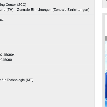
ting Center (SCC)
ruhe (TH) – Zentrale Einrichtungen (Zentrale Einrichtungen)
atz
90-450904
0045090
t für Technologie (KIT)