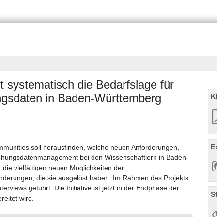
systematisch die Bedarfslage für
gsdaten in Baden-Württemberg
K
E
munities soll herausfinden, welche neuen Anforderungen,
chungsdatenmanagement bei den Wissenschaftlern in Baden-
die vielfältigen neuen Möglichkeiten der
nderungen, die sie ausgelöst haben. Im Rahmen des Projekts
rviews geführt. Die Initiative ist jetzt in der Endphase der
S
eitet wird.