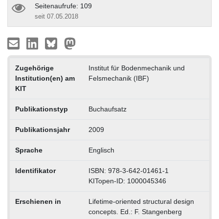
Seitenaufrufe: 109
seit 07.05.2018
Zugehörige
Institut für Bodenmechanik und
Institution(en) am
Felsmechanik (IBF)
KIT
Publikationstyp
Buchaufsatz
Publikationsjahr
2009
Sprache
Englisch
Identifikator
ISBN: 978-3-642-01461-1
KITopen-ID: 1000045346
Erschienen in
Lifetime-oriented structural design
concepts. Ed.: F. Stangenberg