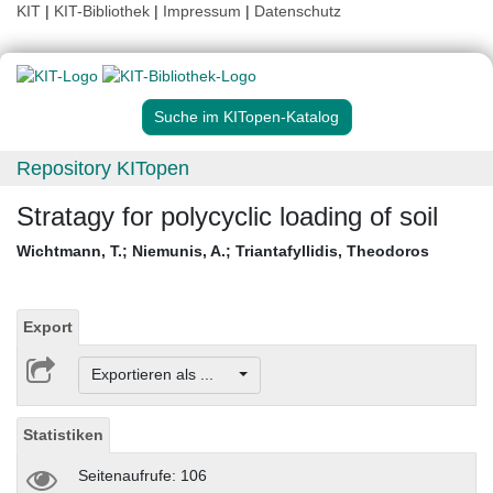
KIT
|
KIT-Bibliothek
|
Impressum
|
Datenschutz
Suche im KITopen-Katalog
Repository KITopen
Stratagy for polycyclic loading of soil
Wichtmann, T.
;
Niemunis, A.
;
Triantafyllidis, Theodoros
Export
Exportieren als ...
Statistiken
Seitenaufrufe: 106