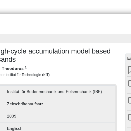
 high-cycle accumulation model based
 sands
E
1
is, Theodoros
r Institut für Technologie (KIT)
Institut für Bodenmechanik und Felsmechanik (IBF)
Zeitschriftenaufsatz
2009
Englisch