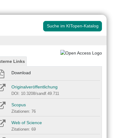
Suche im KITopen-Katalog
xterne Links
Download
Originalveröffentlichung
DOI: 10.3208/sandf.49.711
Scopus
Zitationen: 76
Web of Science
Zitationen: 69