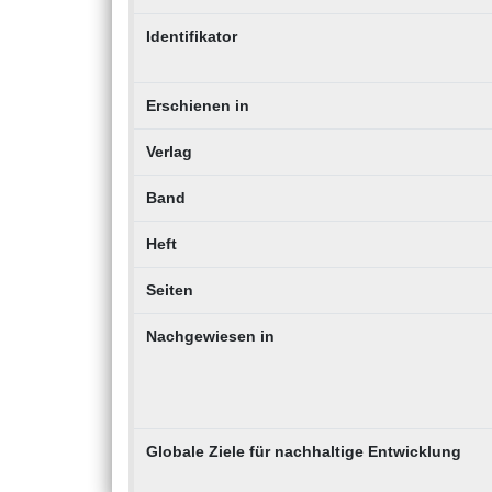
Identifikator
Erschienen in
Verlag
Band
Heft
Seiten
Nachgewiesen in
Globale Ziele für nachhaltige Entwicklung