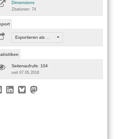
Dimensions
Zitationen: 74
xport
Exportieren als ...
tatistiken
Seitenaufrufe: 104
seit 07.05.2018