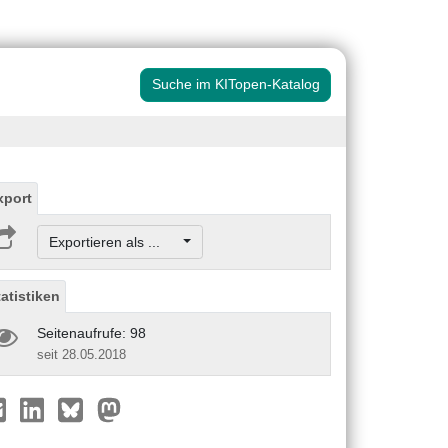
Suche im KITopen-Katalog
xport
Exportieren als ...
tatistiken
Seitenaufrufe: 98
seit 28.05.2018