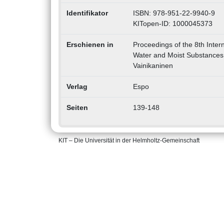
Identifikator
ISBN: 978-951-22-9940-9
KITopen-ID: 1000045373
Erschienen in
Proceedings of the 8th Inter
Water and Moist Substances (
Vainikaninen
Verlag
Espo
Seiten
139-148
KIT – Die Universität in der Helmholtz-Gemeinschaft