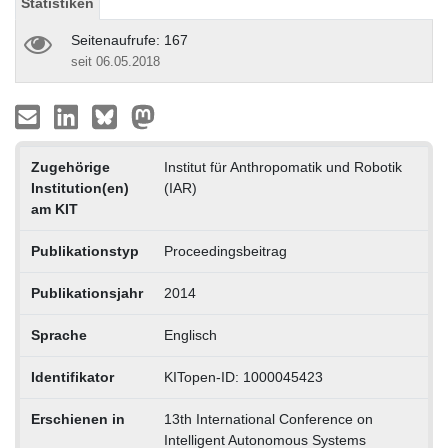
Statistiken
Seitenaufrufe: 167
seit 06.05.2018
Zugehörige
Institut für Anthropomatik und Robotik
Institution(en)
(IAR)
am KIT
Publikationstyp
Proceedingsbeitrag
Publikationsjahr
2014
Sprache
Englisch
Identifikator
KITopen-ID: 1000045423
Erschienen in
13th International Conference on
Intelligent Autonomous Systems