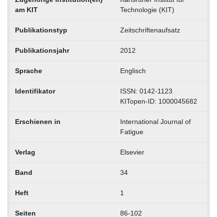
am KIT
Technologie (KIT)
Publikationstyp
Zeitschriftenaufsatz
Publikationsjahr
2012
Sprache
Englisch
Identifikator
ISSN: 0142-1123
KITopen-ID: 1000045682
Erschienen in
International Journal of
Fatigue
Verlag
Elsevier
Band
34
Heft
1
Seiten
86-102