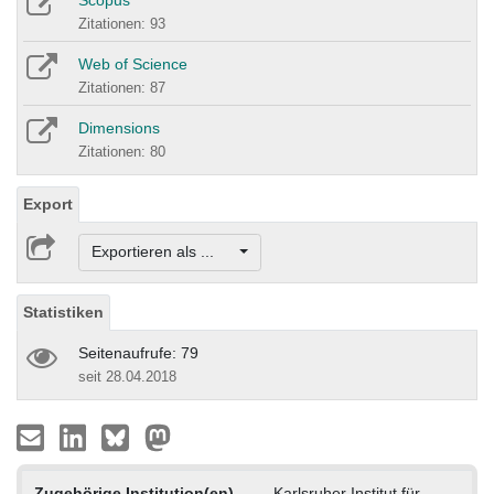
Scopus
Zitationen: 93
Web of Science
Zitationen: 87
Dimensions
Zitationen: 80
Export
Exportieren als ...
Statistiken
Seitenaufrufe: 79
seit 28.04.2018
Zugehörige Institution(en)
Karlsruher Institut für