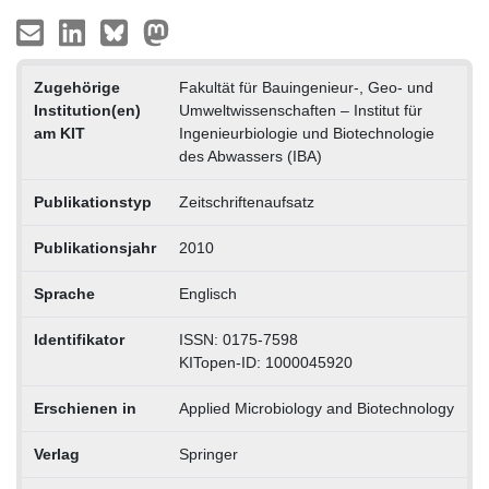
Zugehörige
Fakultät für Bauingenieur-, Geo- und
Institution(en)
Umweltwissenschaften – Institut für
am KIT
Ingenieurbiologie und Biotechnologie
des Abwassers (IBA)
Publikationstyp
Zeitschriftenaufsatz
Publikationsjahr
2010
Sprache
Englisch
Identifikator
ISSN: 0175-7598
KITopen-ID: 1000045920
Erschienen in
Applied Microbiology and Biotechnology
Verlag
Springer