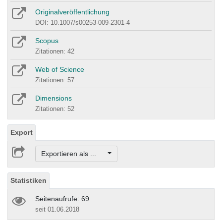
Originalveröffentlichung
DOI: 10.1007/s00253-009-2301-4
Scopus
Zitationen: 42
Web of Science
Zitationen: 57
Dimensions
Zitationen: 52
Export
Exportieren als ...
Statistiken
Seitenaufrufe: 69
seit 01.06.2018