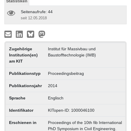
Statistiken
Seitenaufrufe: 44
seit 12.05.2018
Zugehörige
Institut für Massivbau und
Institution(en)
Baustofftechnologie (IMB)
am KIT
Publikationstyp
Proceedingsbeitrag
Publikationsjahr
2014
Sprache
Englisch
Identifikator
KITopen-ID: 1000046100
Erschienen in
Proceedings of the 10th fib International
PhD Symposium in Civil Engineering.