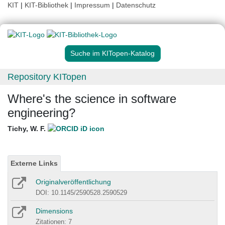
KIT
|
KIT-Bibliothek
|
Impressum
|
Datenschutz
Suche im KITopen-Katalog
Repository KITopen
Where's the science in software
engineering?
Tichy, W. F.
Externe Links
Originalveröffentlichung
DOI: 10.1145/2590528.2590529
Dimensions
Zitationen: 7