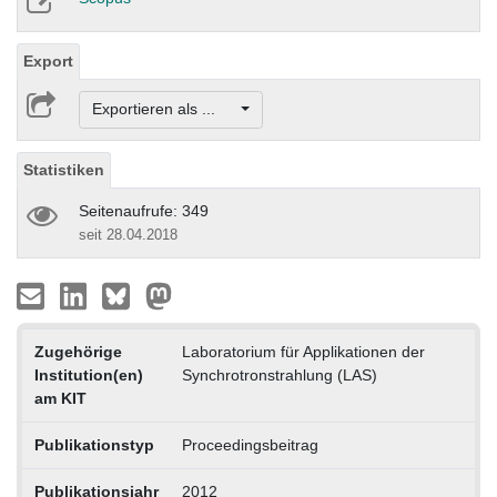
Export
Exportieren als ...
Statistiken
Seitenaufrufe: 349
seit 28.04.2018
Zugehörige
Laboratorium für Applikationen der
Institution(en)
Synchrotronstrahlung (LAS)
am KIT
Publikationstyp
Proceedingsbeitrag
Publikationsjahr
2012