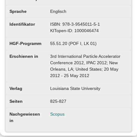
Sprache
Englisch
Identifikator
ISBN: 978-3-9545011-5-1
KITopen-ID: 1000046474
HGF-Programm
55.51.20 (POF I, LK 01)
Erschienen in
3rd International Particle Accelerator
Conference 2012, IPAC 2012; New
Orleans, LA; United States; 20 May
2012 - 25 May 2012
Verlag
Louisiana State University
Seiten
825-827
Nachgewiesen
Scopus
in