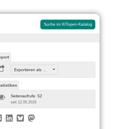
Suche im KITopen-Katalog
xport
Exportieren als ...
tatistiken
Seitenaufrufe: 52
seit 12.05.2018