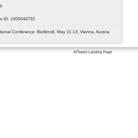
ch
n-ID: 1000046792
tional Conference: Biofilms6, May 11-13, Vienna, Austria
KITopen Landing Page