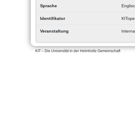
Sprache
Englis
Identifikator
KITope
Veranstaltung
Interna
KIT – Die Universität in der Helmholtz-Gemeinschaft