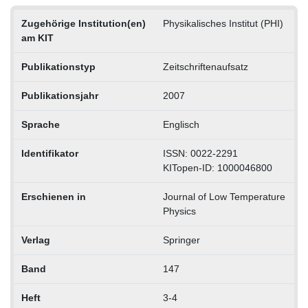
Zugehörige Institution(en)
Physikalisches Institut (PHI)
am KIT
Publikationstyp
Zeitschriftenaufsatz
Publikationsjahr
2007
Sprache
Englisch
Identifikator
ISSN: 0022-2291
KITopen-ID: 1000046800
Erschienen in
Journal of Low Temperature
Physics
Verlag
Springer
Band
147
Heft
3-4