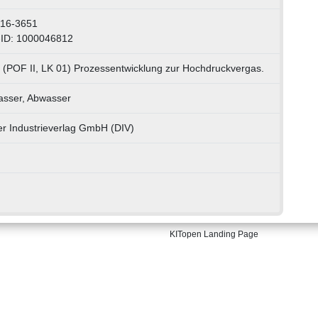
016-3651
-ID: 1000046812
 (POF II, LK 01) Prozessentwicklung zur Hochdruckvergas.
sser, Abwasser
r Industrieverlag GmbH (DIV)
KITopen Landing Page