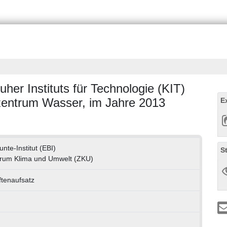
uher Instituts für Technologie (KIT)
ntrum Wasser, im Jahre 2013
E
nte-Institut (EBI)
S
rum Klima und Umwelt (ZKU)
ftenaufsatz