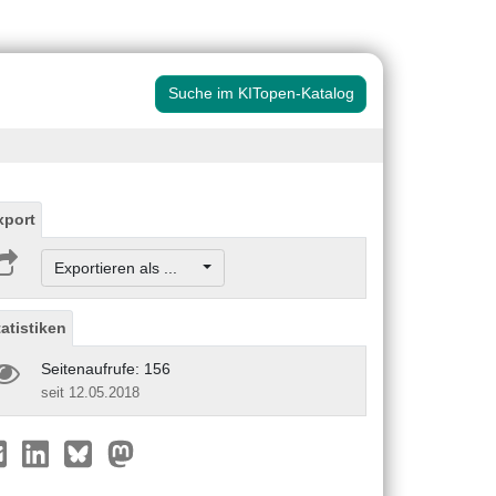
Suche im KITopen-Katalog
xport
Exportieren als ...
tatistiken
Seitenaufrufe: 156
seit 12.05.2018