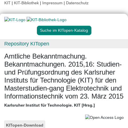
KIT
|
KIT-Bibliothek
|
Impressum
|
Datenschutz
Suche im KITopen-Katalog
Repository KITopen
Amtliche Bekanntmachung.
Bekanntmachungen. 2015,16: Studien-
und Prüfungsordnung des Karlsruher
Instituts für Technologie (KIT) für den
Masterstudien-gang Elektrotechnik und
Informationstechnik vom 23. März 2015
Karlsruher Institut für Technologie. KIT [Hrsg.]
KITopen-Download