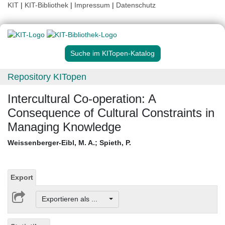
KIT
|
KIT-Bibliothek
|
Impressum
|
Datenschutz
Suche im KITopen-Katalog
Repository KITopen
Intercultural Co-operation: A
Consequence of Cultural Constraints in
Managing Knowledge
Weissenberger-Eibl, M. A.
;
Spieth, P.
Export
Exportieren als ...