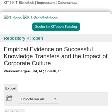
KIT
|
KIT-Bibliothek
|
Impressum
|
Datenschutz
Suche im KITopen-Katalog
Repository KITopen
Empirical Evidence on Successful
Knowledge Transfers and the Impact of
Corporate Culture
Weissenberger-Eibl, M.
;
Spieth, P.
Export
Exportieren als ...