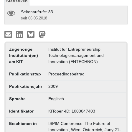
Statistiken
Seitenaufrufe: 83
seit 06.05.2018
Zugehörige
Institut für Entrepreneurship,
Institution(en)
Technologiemanagement und
am KIT
Innovation (ENTECHNON)
Publikationstyp
Proceedingsbeitrag
Publikationsjahr
2009
Sprache
Englisch
Identifikator
KITopen-ID: 1000047403
Erschienen in
ISPIM Conference 'The Future of
Innovation', Wien, Österreich, Juny 21-