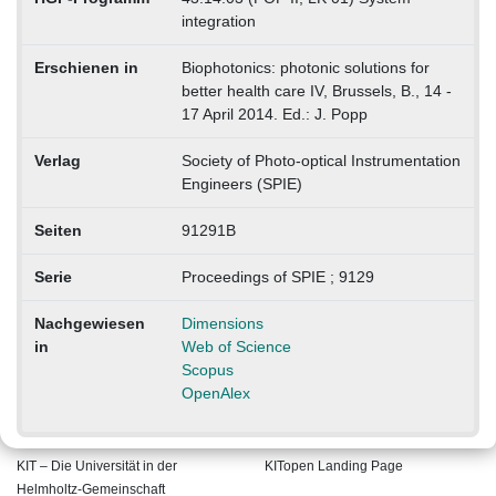
integration
Erschienen in
Biophotonics: photonic solutions for
better health care IV, Brussels, B., 14 -
17 April 2014. Ed.: J. Popp
Verlag
Society of Photo-optical Instrumentation
Engineers (SPIE)
Seiten
91291B
Serie
Proceedings of SPIE ; 9129
Nachgewiesen
Dimensions
in
Web of Science
Scopus
OpenAlex
KIT – Die Universität in der
KITopen Landing Page
Helmholtz-Gemeinschaft