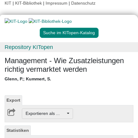
KIT
|
KIT-Bibliothek
|
Impressum
|
Datenschutz
Suche im KITopen-Katalog
Repository KITopen
Management - Wie Zusatzleistungen
richtig vermarktet werden
Glenn, P.
;
Kummert, S.
Export
Exportieren als ...
Statistiken