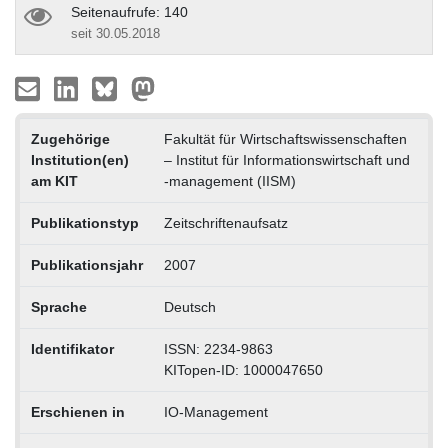
Seitenaufrufe: 140
seit 30.05.2018
Zugehörige
Fakultät für Wirtschaftswissenschaften
Institution(en)
– Institut für Informationswirtschaft und
am KIT
-management (IISM)
Publikationstyp
Zeitschriftenaufsatz
Publikationsjahr
2007
Sprache
Deutsch
Identifikator
ISSN: 2234-9863
KITopen-ID: 1000047650
Erschienen in
IO-Management