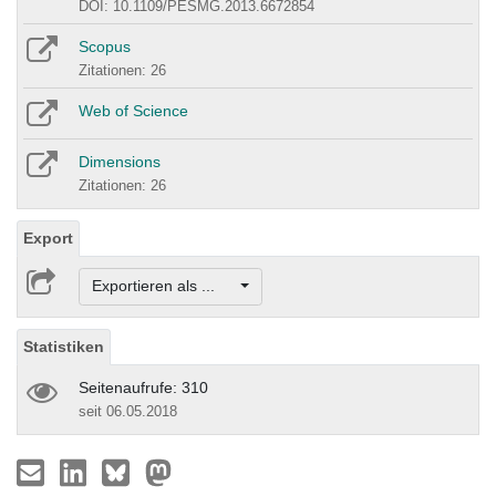
DOI: 10.1109/PESMG.2013.6672854
Scopus
Zitationen: 26
Web of Science
Dimensions
Zitationen: 26
Export
Exportieren als ...
Statistiken
Seitenaufrufe: 310
seit 06.05.2018