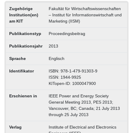
Zugehörige
Fakultät für Wirtschaftswissenschaften
Institution(en)
– Institut für Informationswirtschaft und
am KIT
Marketing (IISM)
Publikationstyp
Proceedingsbeitrag
Publikationsjahr
2013
Sprache
Englisch
Identifikator
ISBN: 978-1-479-91303-9
ISSN: 1944-9925
KITopen-ID: 1000047900
Erschienen in
IEEE Power and Energy Society
General Meeting 2013, PES 2013;
Vancouver, BC; Canada; 21 July 2013
through 25 July 2013
Verlag
Institute of Electrical and Electronics