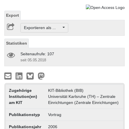
Export
Exportieren als ...
Statistiken
Seitenaufrufe: 107
seit 05.05.2018
Zugehörige
KIT-Bibliothek (BIB)
Institution(en)
Universität Karlsruhe (TH) – Zentrale
am KIT
Einrichtungen (Zentrale Einrichtungen)
Publikationstyp
Vortrag
Publikationsjahr
2006