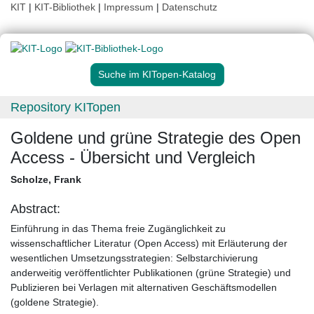
KIT
|
KIT-Bibliothek
|
Impressum
|
Datenschutz
Suche im KITopen-Katalog
Repository KITopen
Goldene und grüne Strategie des Open
Access - Übersicht und Vergleich
Scholze, Frank
Abstract:
Einführung in das Thema freie Zugänglichkeit zu
wissenschaftlicher Literatur (Open Access) mit Erläuterung der
wesentlichen Umsetzungsstrategien: Selbstarchivierung
anderweitig veröffentlichter Publikationen (grüne Strategie) und
Publizieren bei Verlagen mit alternativen Geschäftsmodellen
(goldene Strategie).