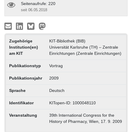
Seitenaufrufe: 220
seit 06.05.2018
Zugehörige
KIT-Bibliothek (BIB)
Institution(en)
Universität Karlsruhe (TH) – Zentrale
am KIT
Einrichtungen (Zentrale Einrichtungen)
Publikationstyp
Vortrag
Publikationsjahr
2009
Sprache
Deutsch
Identifikator
KITopen-ID: 1000048110
Veranstaltung
39th International Congress for the
History of Pharmacy, Wien, 17. 9. 2009