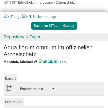
KIT
|
KIT-Bibliothek
|
Impressum
|
Datenschutz
Suche im KITopen-Katalog
Repository KITopen
Aqua florum omnium im offizinellen
Arzneischatz
Mönnich, Michael W.
Export
Exportieren als ...
Statistiken