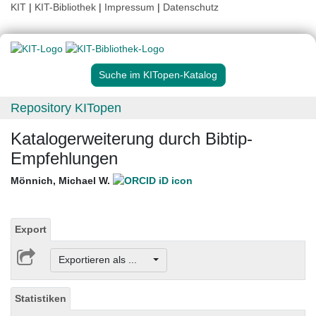
KIT
|
KIT-Bibliothek
|
Impressum
|
Datenschutz
Suche im KITopen-Katalog
Repository KITopen
Katalogerweiterung durch Bibtip-
Empfehlungen
Mönnich, Michael W.
Export
Exportieren als ...
Statistiken