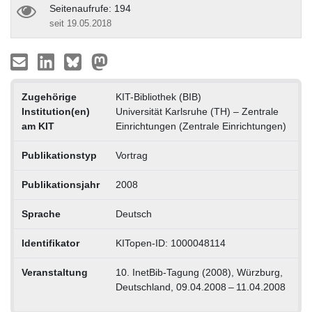
Seitenaufrufe: 194
seit 19.05.2018
Zugehörige
KIT-Bibliothek (BIB)
Institution(en)
Universität Karlsruhe (TH) – Zentrale
am KIT
Einrichtungen (Zentrale Einrichtungen)
Publikationstyp
Vortrag
Publikationsjahr
2008
Sprache
Deutsch
Identifikator
KITopen-ID: 1000048114
Veranstaltung
10. InetBib-Tagung (2008), Würzburg,
Deutschland, 09.04.2008 – 11.04.2008