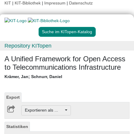
KIT
|
KIT-Bibliothek
|
Impressum
|
Datenschutz
Suche im KITopen-Katalog
Repository KITopen
A Unified Framework for Open Access
to Telecommunications Infrastructure
Krämer, Jan
;
Schnurr, Daniel
Export
Exportieren als ...
Statistiken