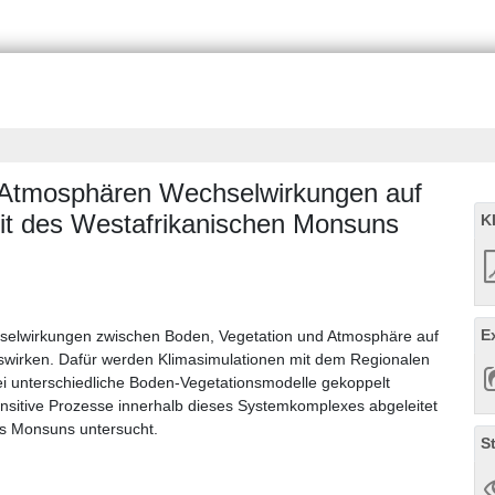
n-Atmosphären Wechselwirkungen auf
it des Westafrikanischen Monsuns
K
E
chselwirkungen zwischen Boden, Vegetation und Atmosphäre auf
wirken. Dafür werden Klimasimulationen mit dem Regionalen
 unterschiedliche Boden-Vegetationsmodelle gekoppelt
sitive Prozesse innerhalb dieses Systemkomplexes abgeleitet
des Monsuns untersucht.
S