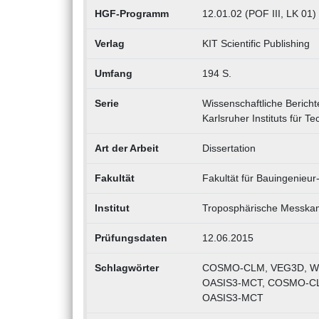
HGF-Programm
12.01.02 (POF III, LK 01) 
Verlag
KIT Scientific Publishing
Umfang
194 S.
Serie
Wissenschaftliche Bericht
Karlsruher Instituts für Te
Art der Arbeit
Dissertation
Fakultät
Fakultät für Bauingenieu
Institut
Troposphärische Messka
Prüfungsdaten
12.06.2015
Schlagwörter
COSMO-CLM, VEG3D, West
OASIS3-MCT, COSMO-CLM, 
OASIS3-MCT