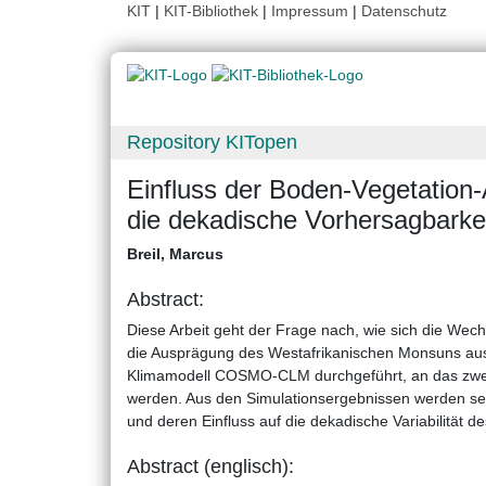
KIT
|
KIT-Bibliothek
|
Impressum
|
Datenschutz
Repository KITopen
Einfluss der Boden-Vegetatio
die dekadische Vorhersagbarke
Breil, Marcus
Abstract:
Diese Arbeit geht der Frage nach, wie sich die We
die Ausprägung des Westafrikanischen Monsuns aus
Klimamodell COSMO-CLM durchgeführt, an das zwei
werden. Aus den Simulationsergebnissen werden sen
und deren Einfluss auf die dekadische Variabilität 
Abstract (englisch):