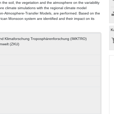
n the soil, the vegetation and the atmosphere on the variability
re climate simulations with the regional climate model
ion-Atmosphere-Transfer Models, are performed. Based on the
frican Monsoon system are identified and their impact on its
K
e und Klimaforschung Troposphärenforschung (IMKTRO)
mwelt (ZKU)