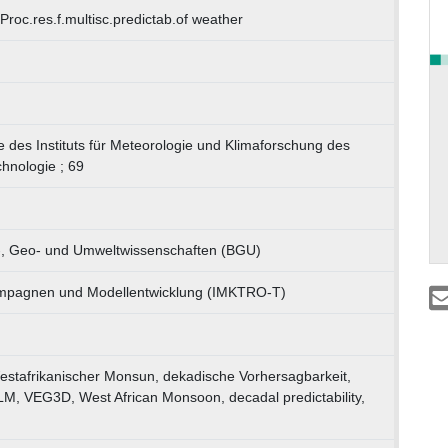
Proc.res.f.multisc.predictab.of weather
e des Instituts für Meteorologie und Klimaforschung des
chnologie ; 69
r-, Geo- und Umweltwissenschaften (BGU)
mpagnen und Modellentwicklung (IMKTRO-T)
afrikanischer Monsun, dekadische Vorhersagbarkeit,
VEG3D, West African Monsoon, decadal predictability,