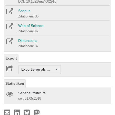
DOI: 10.1021/ma400291c
Scopus
Zitationen: 35
Web of Science
Zitationen: 47
Dimensions
Zitationen: 37
Export
Exportieren als ...
Statistiken
Seitenaufrufe: 75
seit 31.05.2018