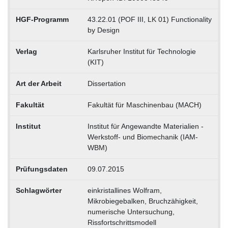
HGF-Programm
43.22.01 (POF III, LK 01) Functionality
by Design
Verlag
Karlsruher Institut für Technologie
(KIT)
Art der Arbeit
Dissertation
Fakultät
Fakultät für Maschinenbau (MACH)
Institut
Institut für Angewandte Materialien -
Werkstoff- und Biomechanik (IAM-
WBM)
Prüfungsdaten
09.07.2015
Schlagwörter
einkristallines Wolfram,
Mikrobiegebalken, Bruchzähigkeit,
numerische Untersuchung,
Rissfortschrittsmodell