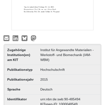
Zugehörige
Institut für Angewandte Materialien -
Institution(en)
Werkstoff- und Biomechanik (IAM-
am KIT
WBM)
Publikationstyp
Hochschulschrift
Publikationsjahr
2015
Sprache
Deutsch
Identifikator
urn:nbn:de:swb:90-485494
KITopen-ID: 1000048549