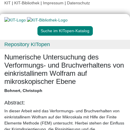
KIT
|
KIT-Bibliothek
|
Impressum
|
Datenschutz
Suche im KITopen-Katalog
Repository KITopen
Numerische Untersuchung des
Verformungs- und Bruchverhaltens von
einkristallinem Wolfram auf
mikroskopischer Ebene
Bohnert, Christoph
Abstract:
In dieser Arbeit wird das Verformungs- und Bruchverhalten von
einkristallinem Wolfram auf der Mikroskala mit Hilfe der Finite
Elemente Methode (FEM) untersucht. Hierbei stehen der Einfluss
der Kristallorientierung, die Rissinitiierung und die