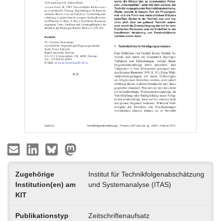
Zugehörige
Institut für Technikfolgenabschätzung
Institution(en) am
und Systemanalyse (ITAS)
KIT
Publikationstyp
Zeitschriftenaufsatz