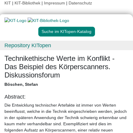
KIT
|
KIT-Bibliothek
|
Impressum
|
Datenschutz
Suche im KITopen-Katalog
Repository KITopen
Technikethische Werte im Konflikt -
Das Beispiel des Körperscanners.
Diskussionsforum
Böschen, Stefan
Abstract:
Die Entwicklung technischer Artefakte ist immer von Werten
beeinflusst, welche in die Technik eingeschrieben werden, jedoch
in der späteren Anwendung der Technik schwierig erkennbar und
kaum mehr verhandelbar sind. Exemplifiziert wird dies im
folgenden Aufsatz an Körperscannern, einer relativ neuen