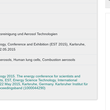
asreinigung und Aerosol Technologien
ogy, Conference and Exhibition (EST 2015), Karlsruhe,
22.05.2015
aerosols, Human lung cells, Combustion aerosols
ogy 2015. The energy conference for scientists and
ts, EST, Energy Science Technology, International
22 May 2015, Karlsruhe, Germany. Karlsruher Institut für
roceedingsband (1000044290)