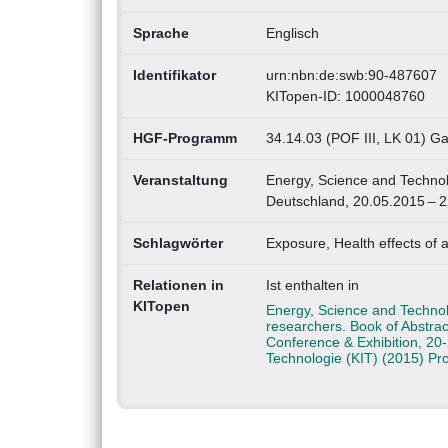
Sprache
Englisch
Identifikator
urn:nbn:de:swb:90-487607
KITopen-ID: 1000048760
HGF-Programm
34.14.03 (POF III, LK 01) G
Veranstaltung
Energy, Science and Technol
Deutschland, 20.05.2015 – 
Schlagwörter
Exposure, Health effects of 
Relationen in
Ist enthalten in
KITopen
Energy, Science and Technol
researchers. Book of Abstrac
Conference & Exhibition, 20-
Technologie (KIT) (2015) P