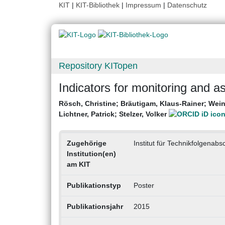
KIT
|
KIT-Bibliothek
|
Impressum
|
Datenschutz
Repository KITopen
Indicators for monitoring and 
Rösch, Christine
;
Bräutigam, Klaus-Rainer
;
Wein
Lichtner, Patrick
;
Stelzer, Volker
Zugehörige
Institut für Technikfolgena
Institution(en)
am KIT
Publikationstyp
Poster
Publikationsjahr
2015