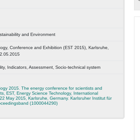
stainability and Environment
ogy, Conference and Exhibition (EST 2015), Karlsruhe,
22.05.2015
lity, Indicators, Assessment, Socio-technical system
ogy 2015. The energy conference for scientists and
ts, EST, Energy Science Technology, International
22 May 2015, Karlsruhe, Germany. Karlsruher Institut für
roceedingsband (1000044290)