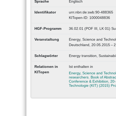
Sprache
Englisch
Identifikator
urn:nbn:de:swb:90-488365
KITopen-ID: 1000048836
HGF-Programm
36.02.01 (POF III, LK 01) Su
Veranstaltung
Energy, Science and Technol
Deutschland, 20.05.2015 – 
Schlagwörter
Energy transition, Sustainabi
Relationen in
Ist enthalten in
KITopen
Energy, Science and Technol
researchers. Book of Abstrac
Conference & Exhibition, 20-
Technologie (KIT) (2015) P