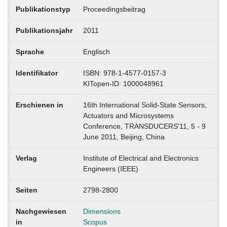
Publikationstyp
Proceedingsbeitrag
Publikationsjahr
2011
Sprache
Englisch
Identifikator
ISBN: 978-1-4577-0157-3
KITopen-ID: 1000048961
Erschienen in
16th International Solid-State Sensors,
Actuators and Microsystems
Conference, TRANSDUCERS'11, 5 - 9
June 2011, Beijing, China
Verlag
Institute of Electrical and Electronics
Engineers (IEEE)
Seiten
2798-2800
Nachgewiesen
Dimensions
in
Scopus