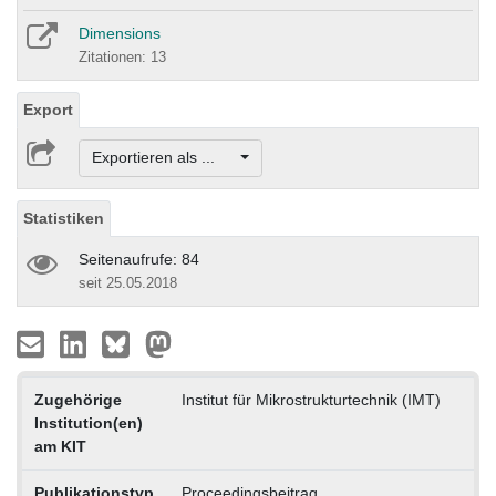
Dimensions
Zitationen: 13
Export
Exportieren als ...
Statistiken
Seitenaufrufe: 84
seit 25.05.2018
Zugehörige
Institut für Mikrostrukturtechnik (IMT)
Institution(en)
am KIT
Publikationstyp
Proceedingsbeitrag