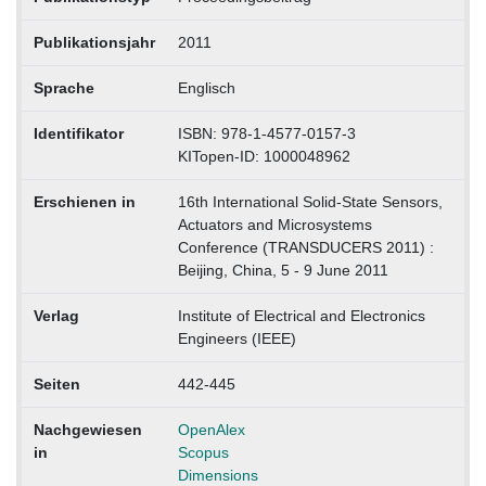
Publikationsjahr
2011
Sprache
Englisch
Identifikator
ISBN: 978-1-4577-0157-3
KITopen-ID: 1000048962
Erschienen in
16th International Solid-State Sensors,
Actuators and Microsystems
Conference (TRANSDUCERS 2011) :
Beijing, China, 5 - 9 June 2011
Verlag
Institute of Electrical and Electronics
Engineers (IEEE)
Seiten
442-445
Nachgewiesen
OpenAlex
in
Scopus
Dimensions