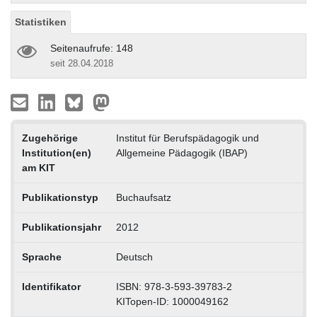
Statistiken
Seitenaufrufe: 148
seit 28.04.2018
Zugehörige
Institut für Berufspädagogik und
Institution(en)
Allgemeine Pädagogik (IBAP)
am KIT
Publikationstyp
Buchaufsatz
Publikationsjahr
2012
Sprache
Deutsch
Identifikator
ISBN: 978-3-593-39783-2
KITopen-ID: 1000049162