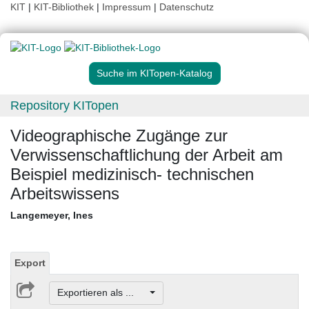
KIT
|
KIT-Bibliothek
|
Impressum
|
Datenschutz
Suche im KITopen-Katalog
Repository KITopen
Videographische Zugänge zur
Verwissenschaftlichung der Arbeit am
Beispiel medizinisch- technischen
Arbeitswissens
Langemeyer, Ines
Export
Exportieren als ...