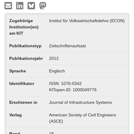
Zugehörige
Institut für Volkswirtschaftslehre (ECON)
Institution(en)
am KIT
Publikationstyp
Zeitschriftenaufsatz
Publikationsjahr
2012
Sprache
Englisch
Identifikator
ISSN: 1076-0342
KITopen-ID: 1000049776
Erschienen in
Journal of Infrastructure Systems
Verlag
American Society of Civil Engineers
(ASCE)
Band
18