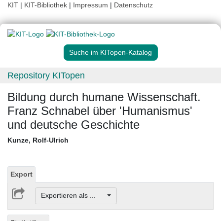
KIT
|
KIT-Bibliothek
|
Impressum
|
Datenschutz
Suche im KITopen-Katalog
Repository KITopen
Bildung durch humane Wissenschaft.
Franz Schnabel über 'Humanismus'
und deutsche Geschichte
Kunze, Rolf-Ulrich
Export
Exportieren als ...