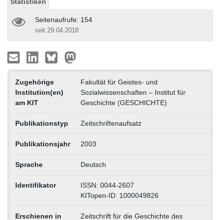
Statistiken
Seitenaufrufe: 154
seit 29.04.2018
Zugehörige
Fakultät für Geistes- und
Institution(en)
Sozialwissenschaften – Institut für
am KIT
Geschichte (GESCHICHTE)
Publikationstyp
Zeitschriftenaufsatz
Publikationsjahr
2003
Sprache
Deutsch
Identifikator
ISSN: 0044-2607
KITopen-ID: 1000049826
Erschienen in
Zeitschrift für die Geschichte des