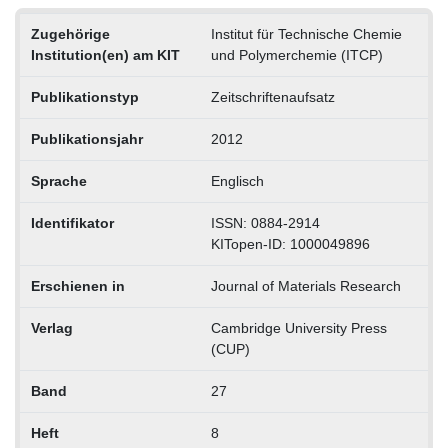
Zugehörige
Institut für Technische Chemie
Institution(en) am KIT
und Polymerchemie (ITCP)
Publikationstyp
Zeitschriftenaufsatz
Publikationsjahr
2012
Sprache
Englisch
Identifikator
ISSN: 0884-2914
KITopen-ID: 1000049896
Erschienen in
Journal of Materials Research
Verlag
Cambridge University Press
(CUP)
Band
27
Heft
8