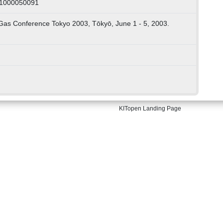
 1000050091
as Conference Tokyo 2003, Tōkyō, June 1 - 5, 2003.
KITopen Landing Page