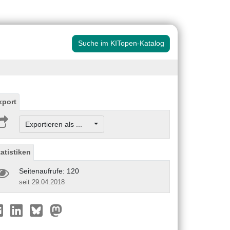
Suche im KITopen-Katalog
xport
Exportieren als ...
tatistiken
Seitenaufrufe: 120
seit 29.04.2018