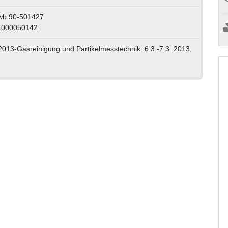
wb:90-501427
 1000050142
2013-Gasreinigung und Partikelmesstechnik. 6.3.-7.3. 2013,