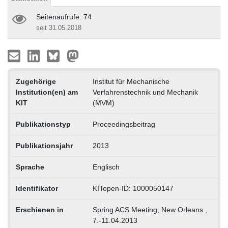
Seitenaufrufe: 74
seit 31.05.2018
Zugehörige
Institut für Mechanische
Institution(en) am
Verfahrenstechnik und Mechanik
KIT
(MVM)
Publikationstyp
Proceedingsbeitrag
Publikationsjahr
2013
Sprache
Englisch
Identifikator
KITopen-ID: 1000050147
Erschienen in
Spring ACS Meeting, New Orleans ,
7.-11.04.2013