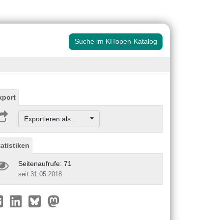
Suche im KITopen-Katalog
xport
Exportieren als ...
tatistiken
Seitenaufrufe: 71
seit 31.05.2018