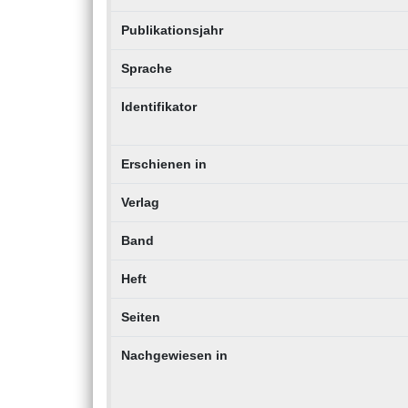
Publikationsjahr
Sprache
Identifikator
Erschienen in
Verlag
Band
Heft
Seiten
Nachgewiesen in