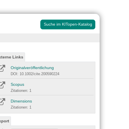
Suche im KITopen-Katalog
xterne Links
Originalveröffentlichung
DOI: 10.1002/cite.200590224
Scopus
Zitationen: 1
Dimensions
Zitationen: 1
xport