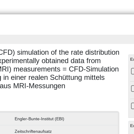
FD) simulation of the rate distribution
xperimentally obtained data from
E
MRI) measurements = CFD-Simulation
 in einer realen Schüttung mittels
en aus MRI-Messungen
Engler-Bunte-Institut (EBI)
E
Zeitschriftenaufsatz