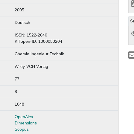
2005
S
Deutsch
ISSN: 1522-2640
KITopen-ID: 1000050204
Chemie Ingenieur Technik
Wiley-VCH Verlag
77
8
1048
OpenAlex
Dimensions
Scopus