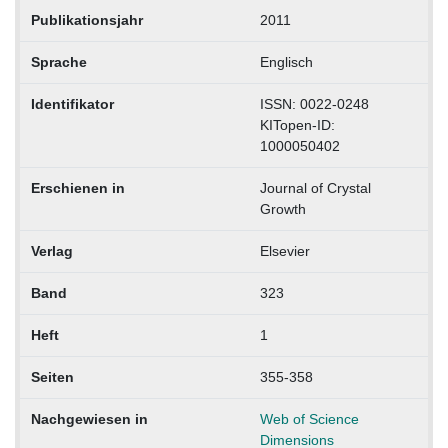
Publikationsjahr
2011
Sprache
Englisch
Identifikator
ISSN: 0022-0248
KITopen-ID:
1000050402
Erschienen in
Journal of Crystal
Growth
Verlag
Elsevier
Band
323
Heft
1
Seiten
355-358
Nachgewiesen in
Web of Science
Dimensions