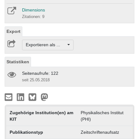
Dimensions
Zitationen: 9
Export
Exportieren als ...
Statistiken
Seitenaufrufe: 122
seit 25.05.2018
Zugehörige Institution(en) am
Physikalisches Institut
KIT
(PHI)
Publikationstyp
Zeitschriftenaufsatz