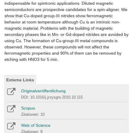
indispensable for spintronic applications. Diluted magnetic
semiconductors are prospective candidates for a spin-aligner. We
show that Cu-doped group-III nitrides show ferromagnetic
behavior at room temperature although Cu is an intrinsic non-
magnetic material. Problems with the building of magnetic
secondary phases like in Mn- or Gd-doped nitrides are avoided by
using Cu. The formation of Cu-group-III metal compounds is
observed. However, these compounds will not affect the
ferromagnetic properties and 90% of them can be removed by
etching with HNO3 for 5 min.
Externe Links
Originalveröffentlichung
DOI: 10.1016/j.jcrysgro.2010.10.115
Scopus
Zitationen: 10
Web of Science
Zitationen: 9