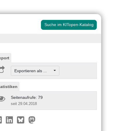
Suche im KITopen-Katalog
xport
Exportieren als ...
tatistiken
Seitenaufrufe: 79
seit 29.04.2018