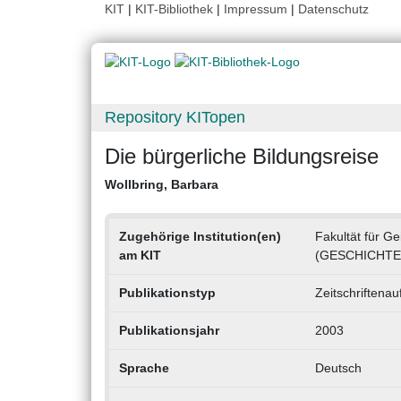
KIT
|
KIT-Bibliothek
|
Impressum
|
Datenschutz
Repository KITopen
Die bürgerliche Bildungsreise
Wollbring, Barbara
Zugehörige Institution(en)
Fakultät für Ge
am KIT
(GESCHICHTE
Publikationstyp
Zeitschriftenau
Publikationsjahr
2003
Sprache
Deutsch