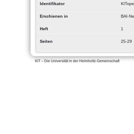
Identifikator
KITope
Erschienen in
BAI-Ne
Heft
1
Seiten
25-29
KIT – Die Universität in der Helmholtz-Gemeinschaft