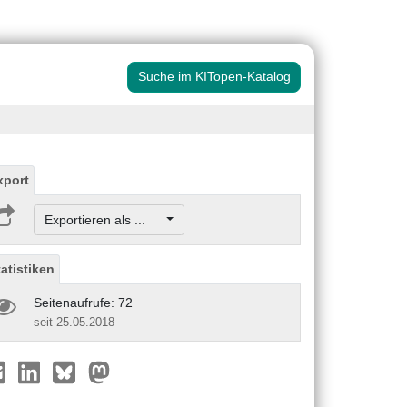
Suche im KITopen-Katalog
xport
Exportieren als ...
tatistiken
Seitenaufrufe: 72
seit 25.05.2018