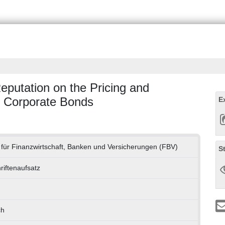
eputation on the Pricing and
d Corporate Bonds
E
ut für Finanzwirtschaft, Banken und Versicherungen (FBV)
S
riftenaufsatz
ch