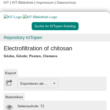
KIT
|
KIT-Bibliothek
|
Impressum
|
Datenschutz
Suche im KITopen-Katalog
Repository KITopen
Electrofiltration of chitosan
Gözke, Gözde
;
Posten, Clemens
Export
Exportieren als ...
Statistiken
Seitenaufrufe: 72