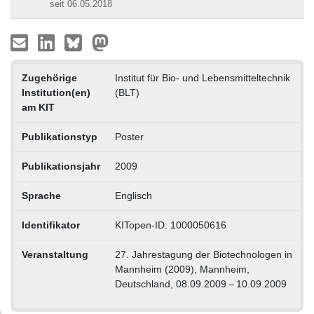
seit 06.05.2018
Zugehörige
Institut für Bio- und Lebensmitteltechnik
Institution(en)
(BLT)
am KIT
Publikationstyp
Poster
Publikationsjahr
2009
Sprache
Englisch
Identifikator
KITopen-ID: 1000050616
Veranstaltung
27. Jahrestagung der Biotechnologen in
Mannheim (2009), Mannheim,
Deutschland, 08.09.2009 – 10.09.2009