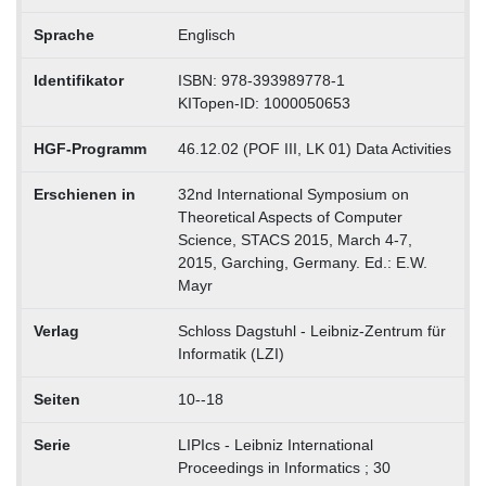
Sprache
Englisch
Identifikator
ISBN: 978-393989778-1
KITopen-ID: 1000050653
HGF-Programm
46.12.02 (POF III, LK 01) Data Activities
Erschienen in
32nd International Symposium on
Theoretical Aspects of Computer
Science, STACS 2015, March 4-7,
2015, Garching, Germany. Ed.: E.W.
Mayr
Verlag
Schloss Dagstuhl - Leibniz-Zentrum für
Informatik (LZI)
Seiten
10--18
Serie
LIPIcs - Leibniz International
Proceedings in Informatics ; 30