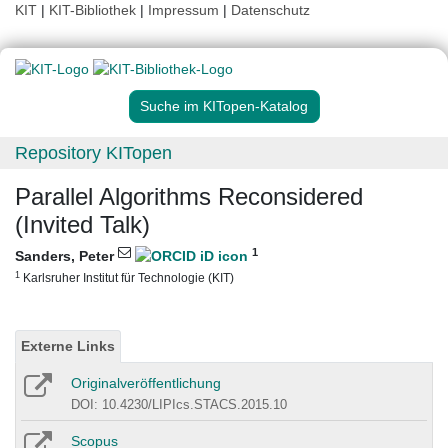
KIT
|
KIT-Bibliothek
|
Impressum
|
Datenschutz
Suche im KITopen-Katalog
Repository KITopen
Parallel Algorithms Reconsidered
(Invited Talk)
1
Sanders, Peter
1
Karlsruher Institut für Technologie (KIT)
Externe Links
Originalveröffentlichung
DOI: 10.4230/LIPIcs.STACS.2015.10
Scopus