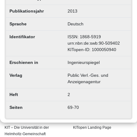
Publikationsjahr
2013
Sprache
Deutsch
Identifikator
ISSN: 1868-5919
urn:nbn:de:swb:90-509402
KITopen-ID: 1000050940
Erschienen in
Ingenieurspiegel
Verlag
Public Verl.-Ges. und
Anzeigenagentur
Heft
2
Seiten
69-70
KIT – Die Universität in der
KITopen Landing Page
Helmholtz-Gemeinschaft