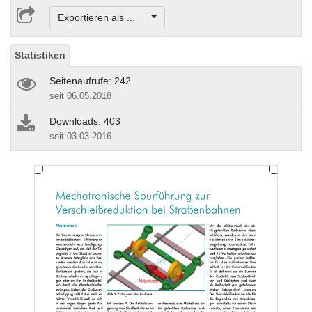
Exportieren als ...
Statistiken
Seitenaufrufe: 242
seit 06.05.2018
Downloads: 403
seit 03.03.2016