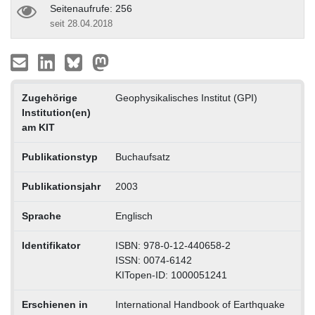
Seitenaufrufe: 256
seit 28.04.2018
Zugehörige
Geophysikalisches Institut (GPI)
Institution(en)
am KIT
Publikationstyp
Buchaufsatz
Publikationsjahr
2003
Sprache
Englisch
Identifikator
ISBN: 978-0-12-440658-2
ISSN: 0074-6142
KITopen-ID: 1000051241
Erschienen in
International Handbook of Earthquake