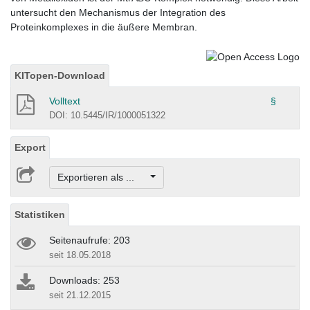
untersucht den Mechanismus der Integration des
Proteinkomplexes in die äußere Membran.
KITopen-Download
Volltext
§
DOI: 10.5445/IR/1000051322
Export
Exportieren als ...
Statistiken
Seitenaufrufe: 203
seit 18.05.2018
Downloads: 253
seit 21.12.2015