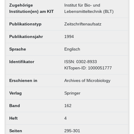
Zugehörige
Institut für Bio- und
Institution(en) am KIT
Lebensmitteltechnik (BLT)
Publikationstyp
Zeitschriftenaufsatz
Publikationsjahr
1994
Sprache
Englisch
Identifikator
ISSN: 0302-8933
KITopen-ID: 1000051777
Erschienen in
Archives of Microbiology
Verlag
Springer
Band
162
Heft
4
Seiten
295-301